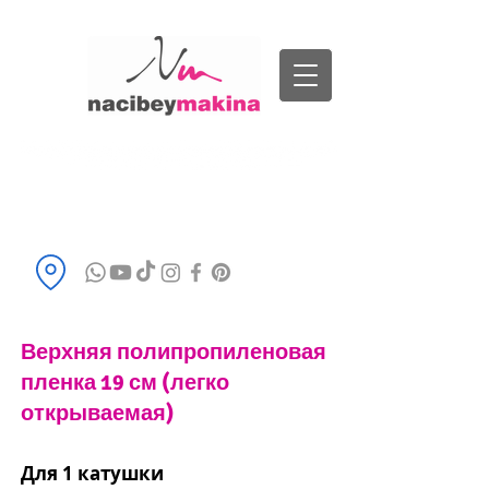
Позвоните нам
+90 532 591
1901
info@nacibeymakina.com.tr
Верхняя полипропиленовая
пленка 19 см (легко
открываемая)
Для 1 катушки