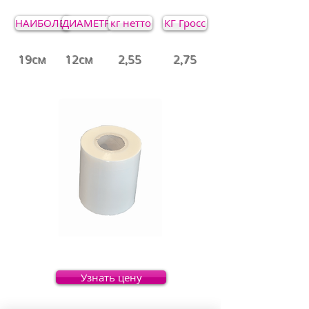
НАИБОЛЕЕ
ДИАМЕТР
кг нетто
КГ Гросс
19см
12см
2,55
2,75
Узнать цену