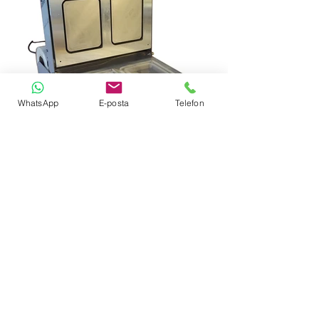
WhatsApp
E-posta
Telefon
2 Yıl Garantili
Fiyat Al