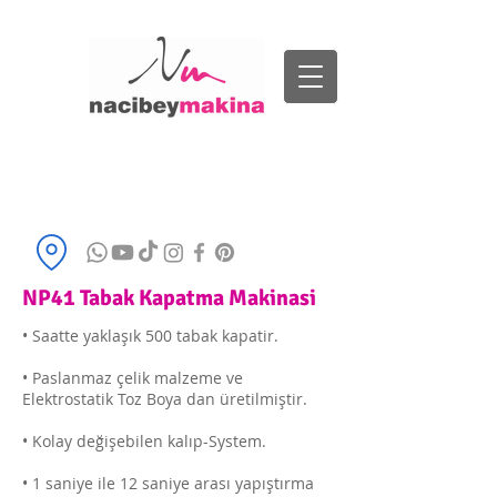
Bizi Arayın
+90 532 591 1901
info@nacibeymakina.com.tr
NP41 Tabak Kapatma Makinasi
• Saatte yaklaşık 500 tabak kapatir.
• Paslanmaz çelik malzeme ve
Elektrostatik Toz Boya dan üretilmiştir.
• Kolay değişebilen kalıp-System.
• 1 saniye ile 12 saniye arası yapıştırma