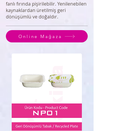
fanlı fırında pişirilebilir. Yenilenebilen
kaynaklardan üretilmiş geri
dönüşümlü ve doğaldır.
Online Mağaza