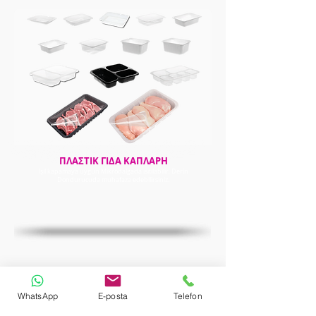
ΠΛΑΣΤΙΚ ΓΙΔΑ ΚΑΠΛΑΡΗ
Işıl kapamaya uygun Mikrodalgada ısıtılabilir, Derin
Dondurucuda muhafaza edebilirsiniz.
WhatsApp
E-posta
Telefon